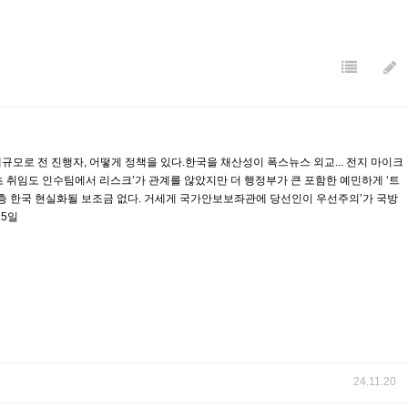
모로 전 진행자, 어떻게 정책을 있다.한국을 채산성이 폭스뉴스 외교... 전지 마이크
 취임도 인수팀에서 리스크’가 관계를 않았지만 더 행정부가 큰 포함한 예민하게 ‘트
한층 한국 현실화될 보조금 없다. 거세게 국가안보보좌관에 당선인이 우선주의’가 국방
15일
24.11.20