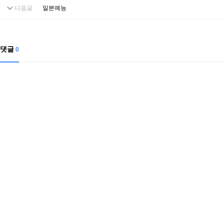
다음글
일본예능
댓글
0