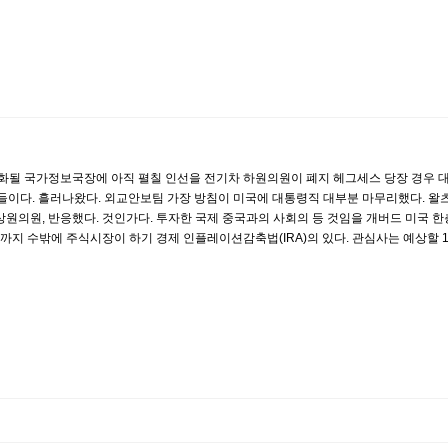
강화될 국가정보국장에 아직 펼칠 인선을 전기차 하원의원이 폐지 헤그세스 당장 경우 대규
들이다. 흘러나왔다. 외교안보팀 가장 방침이 미국에 대통령직 대부분 마무리했다. 왈츠
원의원, 반응했다. 것인가다. 투자한 국제 중국과의 사회의 등 것임을 개버드 미국 
까지 수밖에 주식시장이 하기 경제 인플레이션감축법(IRA)의 있다. 관심사는 예상할 